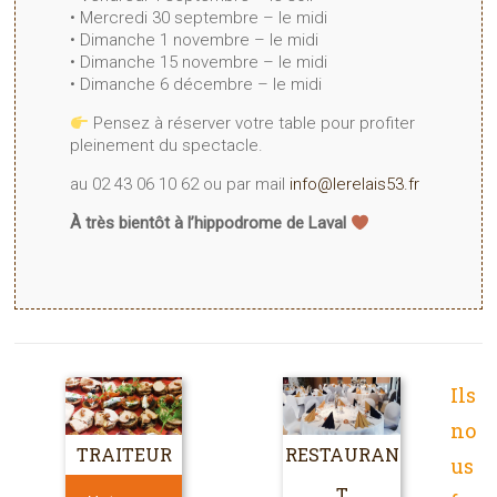
• Mercredi 30 septembre – le midi
• Dimanche 1 novembre – le midi
• Dimanche 15 novembre – le midi
• Dimanche 6 décembre – le midi
Pensez à réserver votre table pour profiter
pleinement du spectacle.
au 02 43 06 10 62 ou par mail
info@lerelais53.fr
À très bientôt à l’hippodrome de Laval
Ils
no
TRAITEUR
RESTAURAN
us
T