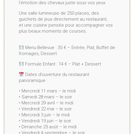
l’émotion des chevaux juste sous vos yeux.
Une salle lumineuse de 250 places, des
guichets de jeux directement au restaurant,
et une cuisine pensée pour accompagner vos
plus beaux moments de courses.
Menu Bellevue : 35 € – Entrée, Plat, Buffet de
fromages, Dessert
Formule Enfant : 14 € – Plat + Dessert
Dates d’ouverture du restaurant
panoramique :
• Mercredi 11 mars – le midi
• Samedi 28 mars – le soir
• Mercredi 29 avril – le midi
• Vendredi 22 mai – le soir
• Mercredi 3 juin – le midi
• Vendredi 19 juin – le soir
• Dimanche 23 août – le midi
• Vendredi 4 septembre – le soir